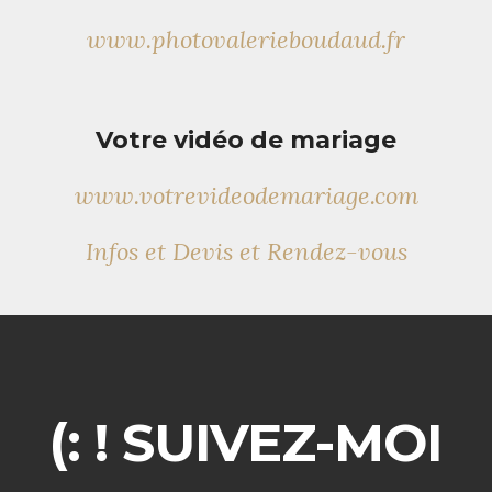
www.photovalerieboudaud.fr
Votre vidéo de mariage
www.votrevideodemariage.com
Infos et Devis et Rendez-vous
SUIVEZ-MOI ! :)