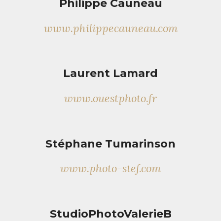
Philippe Cauneau
www.philippecauneau.com
Laurent Lamard
www.ouestphoto.fr
Stéphane Tumarinson
www.photo-stef.com
StudioPhotoValerieB